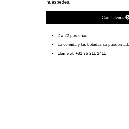
huéspedes.
Contáctenos
2 a 22 personas
La comida y las bebidas se pueden ada
Llame al: +81 75 211 2411