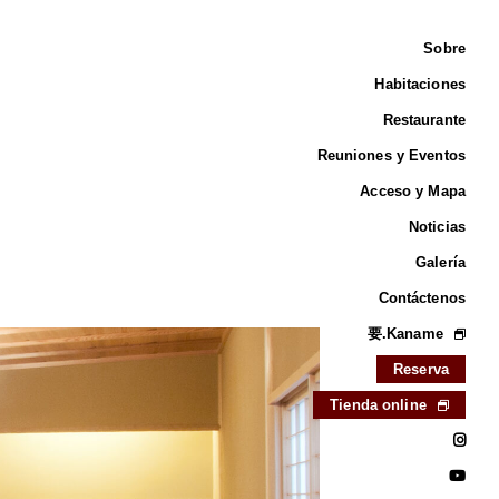
Sobre
Habitaciones
Restaurante
Reuniones y Eventos
Acceso y Mapa
Noticias
Galería
Contáctenos
要.Kaname
Reserva
Tienda online